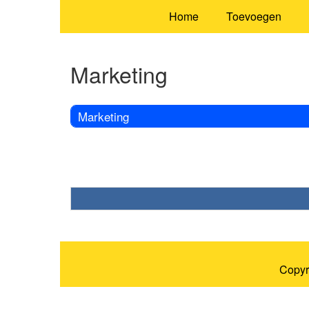
Home
Toevoegen
Marketing
Marketing
Copyr