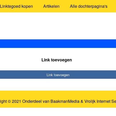
Linktegoed kopen
Artikelen
Alle dochterpagina's
Link toevoegen
Link toevoegen
ight © 2021 Onderdeel van
BaakmanMedia
&
Vrolijk Internet S