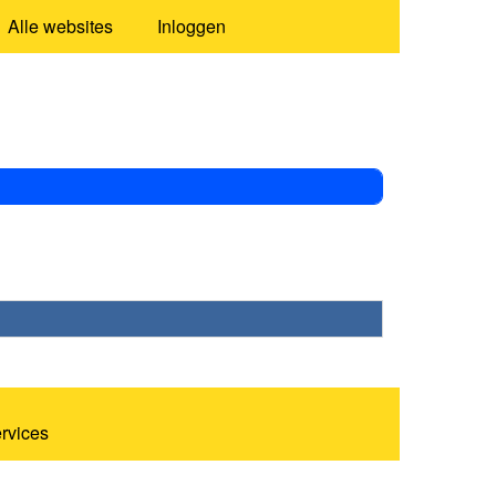
Alle websites
Inloggen
ervices